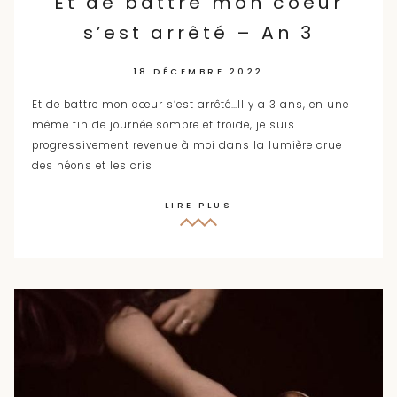
Et de battre mon coeur
s’est arrêté – An 3
18 DÉCEMBRE 2022
Et de battre mon cœur s’est arrêté…Il y a 3 ans, en une
même fin de journée sombre et froide, je suis
progressivement revenue à moi dans la lumière crue
des néons et les cris
LIRE PLUS