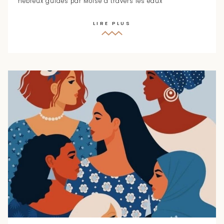
hébreux guidés par Moïse à travers les eaux
LIRE PLUS