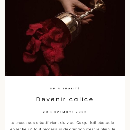
SPIRITUALITÉ
Devenir calice
29 NOVEMBRE 2022
Le processus créatif vient du vide. Ce qui fait obstacle
en 1er lieu à tout processus de création c’est le plein, le