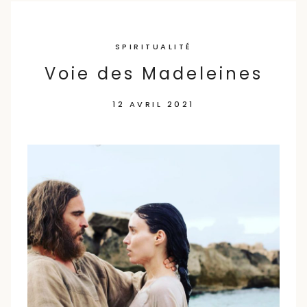
Skip
to
SPIRITUALITÉ
content
Voie des Madeleines
12 AVRIL 2021