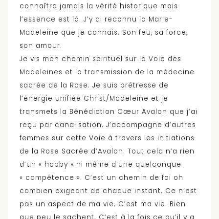
connaîtra jamais la vérité historique mais
l’essence est là. J’y ai reconnu la Marie-
Madeleine que je connais. Son feu, sa force,
son amour.
Je vis mon chemin spirituel sur la Voie des
Madeleines et la transmission de la médecine
sacrée de la Rose. Je suis prêtresse de
l’énergie unifiée Christ/Madeleine et je
transmets la Bénédiction Cœur Avalon que j’ai
reçu par canalisation. J’accompagne d’autres
femmes sur cette Voie à travers les initiations
de la Rose Sacrée d’Avalon. Tout cela n’a rien
d’un « hobby » ni même d’une quelconque
« compétence ». C’est un chemin de foi oh
combien exigeant de chaque instant. Ce n’est
pas un aspect de ma vie. C’est ma vie. Bien
que peu le sachent. C’est à la fois ce qu’il y a