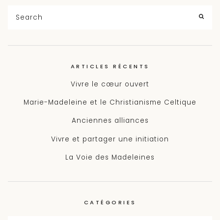
Search
for:
SEA
ARTICLES RÉCENTS
Vivre le cœur ouvert
Marie-Madeleine et le Christianisme Celtique
Anciennes alliances
Vivre et partager une initiation
La Voie des Madeleines
CATÉGORIES