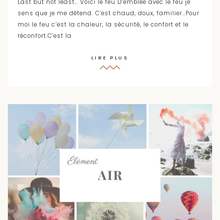
Last but not least… Voici le feu D’emblée avec le feu je
sens que je me détend. C’est chaud, doux, familier…Pour
moi le feu c’est la chaleur, la sécurité, le confort et le
réconfort.C’est la
LIRE PLUS