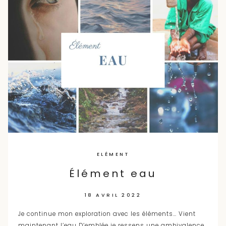
ELÉMENT
Élément eau
18 AVRIL 2022
Je continue mon exploration avec les éléments… Vient
maintenant l’eau D’emblée je ressens une ambivalence.