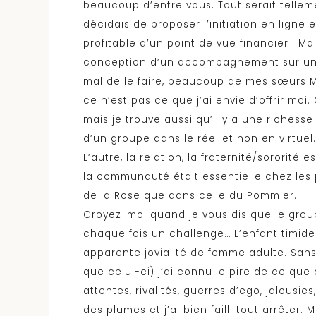
beaucoup d’entre vous. Tout serait tellem
décidais de proposer l’initiation en lign
profitable d’un point de vue financier ! M
conception d’un accompagnement sur une vo
mal de le faire, beaucoup de mes sœurs M
ce n’est pas ce que j’ai envie d’offrir mo
mais je trouve aussi qu’il y a une richesse 
d’un groupe dans le réel et non en virtuel.
L’autre, la relation, la fraternité/sorori
la communauté était essentielle chez les 
de la Rose que dans celle du Pommier.
Croyez-moi quand je vous dis que le group
chaque fois un challenge… L’enfant timide 
apparente jovialité de femme adulte. San
que celui-ci) j’ai connu le pire de ce que
attentes, rivalités, guerres d’ego, jalousi
des plumes et j’ai bien failli tout arrêter. 