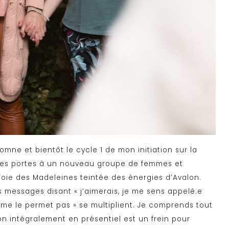
mne et bientôt le cycle 1 de mon initiation sur la
 ses portes à un nouveau groupe de femmes et
oie des Madeleines teintée des énergies d’Avalon.
essages disant « j’aimerais, je me sens appelé.e
me le permet pas » se multiplient. Je comprends tout
tion intégralement en présentiel est un frein pour