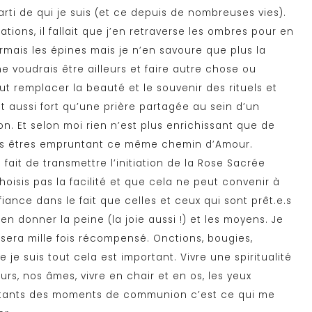
parti de qui je suis (et ce depuis de nombreuses vies).
tions, il fallait que j’en retraverse les ombres pour en
ormais les épines mais je n’en savoure que plus la
 voudrais être ailleurs et faire autre chose ou
t remplacer la beauté et le souvenir des rituels et
 aussi fort qu’une prière partagée au sein d’un
n. Et selon moi rien n’est plus enrichissant que de
utres êtres empruntant ce même chemin d’Amour.
 fait de transmettre l’initiation de la Rose Sacrée
hoisis pas la facilité et que cela ne peut convenir à
fiance dans le fait que celles et ceux qui sont prêt.e.s
n donner la peine (la joie aussi !) et les moyens. Je
 sera mille fois récompensé. Onctions, bougies,
je suis tout cela est important. Vivre une spiritualité
s, nos âmes, vivre en chair et en os, les yeux
attants des moments de communion c’est ce qui me