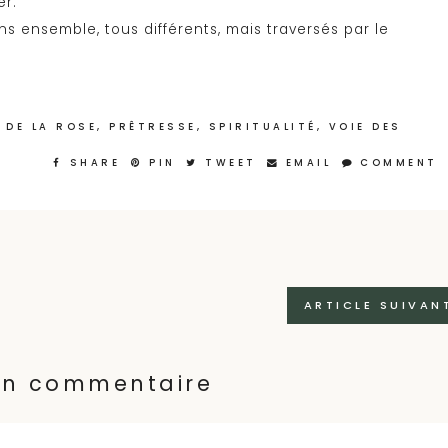
er.
 ensemble, tous différents, mais traversés par le
 DE LA ROSE
,
PRÊTRESSE
,
SPIRITUALITÉ
,
VOIE DES
SHARE
PIN
TWEET
EMAIL
COMMENT
ARTICLE SUIVAN
 un commentaire