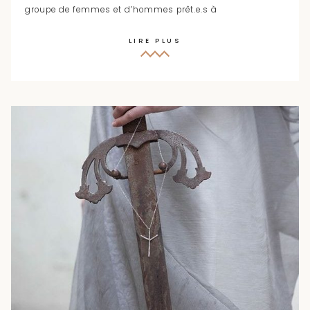
groupe de femmes et d’hommes prêt.e.s à
LIRE PLUS