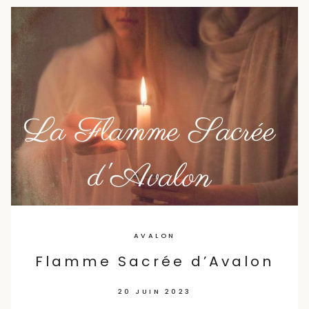
AVALON
Flamme Sacrée d’Avalon
20 JUIN 2023