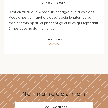
3 AOÛT 2024
C’est en 2020 que je me suis engagée sur la Voie des
Madeleines. Je marchais depuis déjà longtemps sur
mon chemin spirituel piochant ça et là ce qui répondait
à mes besoins du moment et
LIRE PLUS
Ne manquez rien