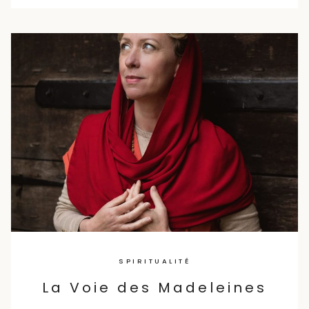
SPIRITUALITÉ
La Voie des Madeleines