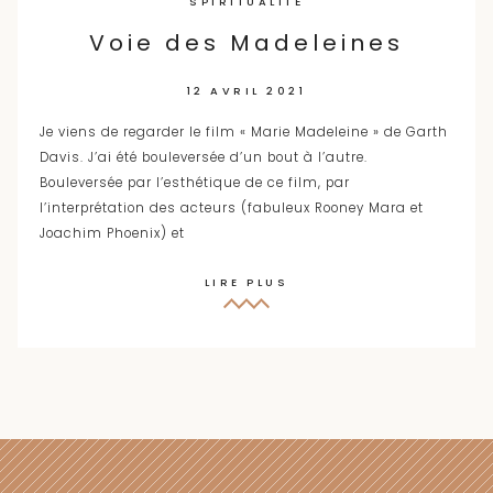
SPIRITUALITÉ
Voie des Madeleines
12 AVRIL 2021
Je viens de regarder le film « Marie Madeleine » de Garth
Davis. J’ai été bouleversée d’un bout à l’autre.
Bouleversée par l’esthétique de ce film, par
l’interprétation des acteurs (fabuleux Rooney Mara et
Joachim Phoenix) et
LIRE PLUS