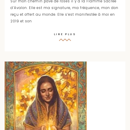
Sur mon chemin pavé de roses il y a la Flamme Sacrée
d’Avalon. Elle est ma signature, ma fréquence, mon don
reçu et offert au monde. Elle s’est manifestée à moi en
2019 et son
LIRE PLUS