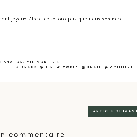
ement joyeux. Alors n’oublions pas que nous sommes
THANATOS
,
VIE MORT VIE
SHARE
PIN
TWEET
EMAIL
COMMENT
ARTICLE SUIVAN
 un commentaire