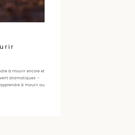
urir
dre à mourir encore et
ouvent dramatiques –
 apprendre à mourir au