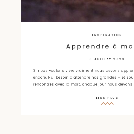
INSPIRATION
Apprendre à mo
6 JUILLET 2023
Si nous voulons vivre vraiment nous devons appren
encore. Nul besoin d’attendre nos grandes – et s
rencontres avec la mort, chaque jour nous devons
LIRE PLUS