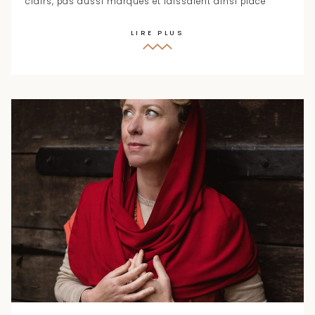
clairs, pas aussi marqués et laissaient ainsi place
LIRE PLUS