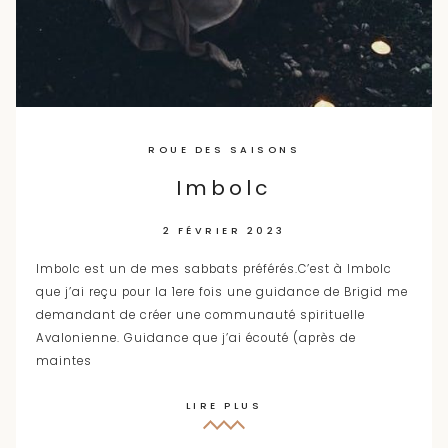
ROUE DES SAISONS
Imbolc
2 FÉVRIER 2023
Imbolc est un de mes sabbats préférés.C’est à Imbolc
que j’ai reçu pour la 1ere fois une guidance de Brigid me
demandant de créer une communauté spirituelle
Avalonienne. Guidance que j’ai écouté (après de
maintes
LIRE PLUS