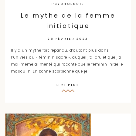
PSYCHOLOGIE
Le mythe de la femme
initiatique
28 FÉVRIER 2023
Il y a un mythe fort répandu, d’autant plus dans
l’univers du « féminin sacré », auquel j’ai cru et que j’ai
moi-même alimenté qui raconte que le féminin initie le
masculin. En bonne scorpionne que je
LIRE PLUS