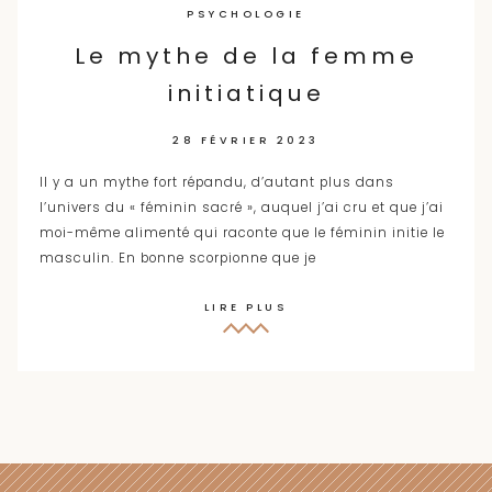
PSYCHOLOGIE
Le mythe de la femme
initiatique
28 FÉVRIER 2023
Il y a un mythe fort répandu, d’autant plus dans
l’univers du « féminin sacré », auquel j’ai cru et que j’ai
moi-même alimenté qui raconte que le féminin initie le
masculin. En bonne scorpionne que je
LIRE PLUS