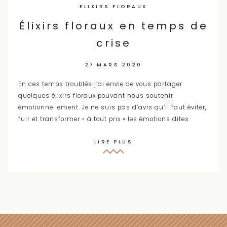
ELIXIRS FLORAUX
Élixirs floraux en temps de
crise
27 MARS 2020
En ces temps troublés j’ai envie de vous partager
quelques élixirs floraux pouvant nous soutenir
émotionnellement. Je ne suis pas d’avis qu’il faut éviter,
fuir et transformer « à tout prix » les émotions dites
LIRE PLUS