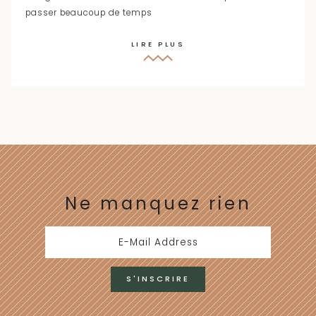
passer beaucoup de temps
LIRE PLUS
Ne manquez rien