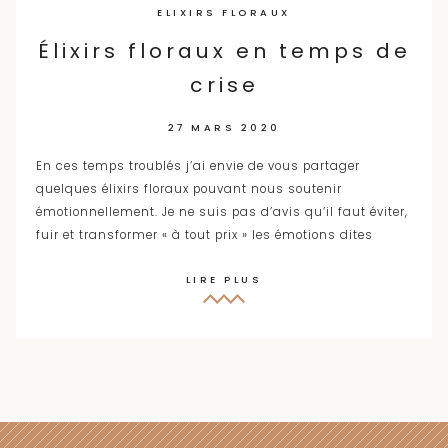
ELIXIRS FLORAUX
Élixirs floraux en temps de
crise
27 MARS 2020
En ces temps troublés j’ai envie de vous partager
quelques élixirs floraux pouvant nous soutenir
émotionnellement. Je ne suis pas d’avis qu’il faut éviter,
fuir et transformer « à tout prix » les émotions dites
LIRE PLUS