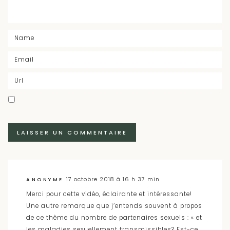
17 octobre 2018 à 16 h 37 min
ANONYME
Merci pour cette vidéo, éclairante et intéressante!
Une autre remarque que j’entends souvent à propos
de ce thème du nombre de partenaires sexuels : « et
les maladies sexuellement transmissibles? Est-ce