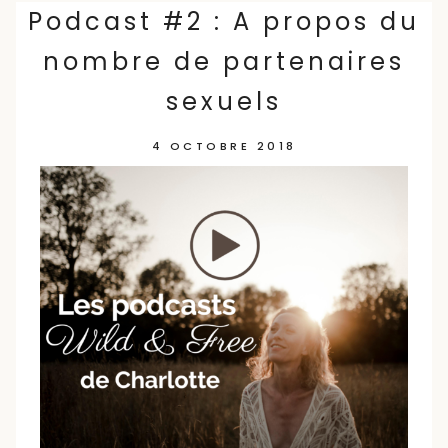
Skip
Podcast #2 : A propos du
to
nombre de partenaires
content
sexuels
4 OCTOBRE 2018