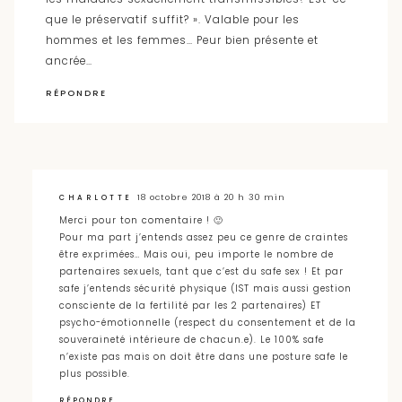
que le préservatif suffit? ». Valable pour les
hommes et les femmes… Peur bien présente et
ancrée…
RÉPONDRE
18 octobre 2018 à 20 h 30 min
CHARLOTTE
Merci pour ton comentaire ! 🙂
Pour ma part j’entends assez peu ce genre de craintes
être exprimées… Mais oui, peu importe le nombre de
partenaires sexuels, tant que c’est du safe sex ! Et par
safe j’entends sécurité physique (IST mais aussi gestion
consciente de la fertilité par les 2 partenaires) ET
psycho-émotionnelle (respect du consentement et de la
souveraineté intérieure de chacun.e). Le 100% safe
n’existe pas mais on doit être dans une posture safe le
plus possible.
RÉPONDRE