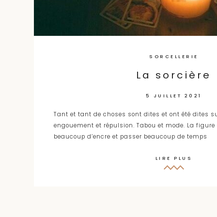
SORCELLERIE
La sorcière
5 JUILLET 2021
Tant et tant de choses sont dites et ont été dites su
engouement et répulsion. Tabou et mode. La figure d
beaucoup d’encre et passer beaucoup de temps
LIRE PLUS