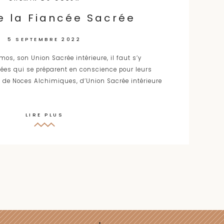
e la Fiancée Sacrée
5 SEPTEMBRE 2022
mos, son Union Sacrée intérieure, il faut s’y
cées qui se préparent en conscience pour leurs
on de Noces Alchimiques, d’Union Sacrée intérieure
LIRE PLUS