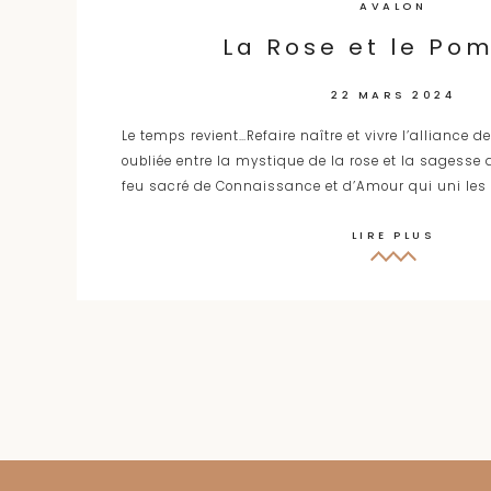
AVALON
La Rose et le Po
22 MARS 2024
Le temps revient…Refaire naître et vivre l’alliance 
oubliée entre la mystique de la rose et la sagesse
feu sacré de Connaissance et d’Amour qui uni les 
LIRE PLUS